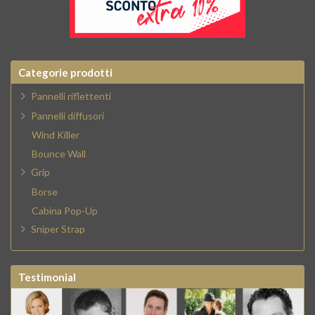
Categorie prodotti
Pannelli riflettenti
Pannelli diffusori
Wind Killer
Bounce Wall
Grip
Borse
Cabina Pop-Up
Sniper Strap
Testimonial