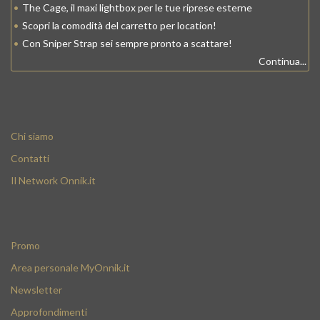
•
The Cage, il maxi lightbox per le tue riprese esterne
•
Scopri la comodità del carretto per location!
•
Con Sniper Strap sei sempre pronto a scattare!
Continua...
Chi siamo
Contatti
Il Network Onnik.it
Promo
Area personale MyOnnik.it
Newsletter
Approfondimenti