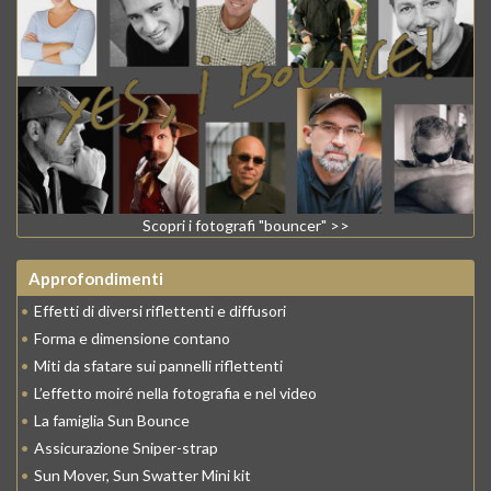
Scopri i fotografi "bouncer" >>
Approfondimenti
•
Effetti di diversi riflettenti e diffusori
•
Forma e dimensione contano
•
Miti da sfatare sui pannelli riflettenti
•
L’effetto moiré nella fotografia e nel video
•
La famiglia Sun Bounce
•
Assicurazione Sniper-strap
•
Sun Mover, Sun Swatter Mini kit