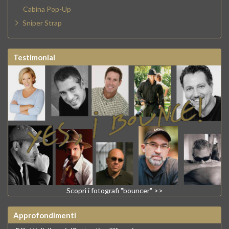
Cabina Pop-Up
Sniper Strap
Testimonial
Scopri i fotografi "bouncer" >>
Approfondimenti