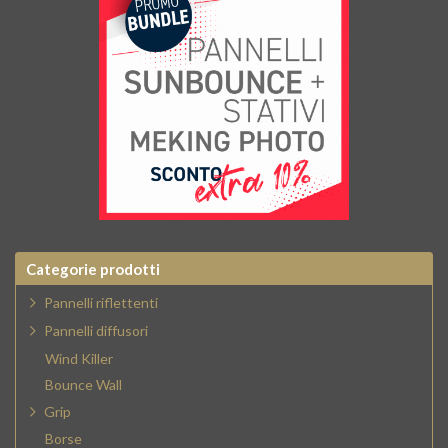
Categorie prodotti
Pannelli riflettenti
Pannelli diffusori
Wind Killer
Bounce Wall
Grip
Borse