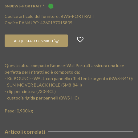
SNBBWS-PORTRAIT °
Codice articolo del fornitore: BWS-PORTRAIT
Codice EAN/UPC: 4260197015805
ACQUISTA SU ONNIK.IT
Questo ultra compatto Bounce-Wall Portrait assicura una luce
perfetta per i ritratti ed è composto da:
- Kit BOUNCE-WALL con pannello riflettente argento (BWS-B410)
- SUN-MOVER BLACK HOLE (SM8-84H)
- clip per cintura (730-BCL)
- custodia rigida per pannelli (BWS-HC)
Peso: 0,900 kg
Articoli correlati