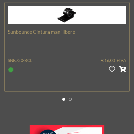
Sunbounce Cintura mani libere
SNB730-BCL
€ 16,00
+IVA