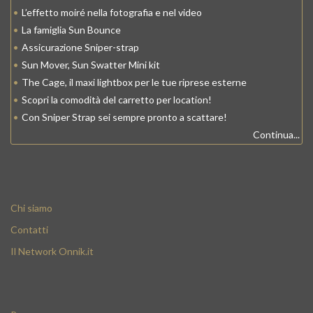
•
L’effetto moiré nella fotografia e nel video
•
La famiglia Sun Bounce
•
Assicurazione Sniper-strap
•
Sun Mover, Sun Swatter Mini kit
•
The Cage, il maxi lightbox per le tue riprese esterne
•
Scopri la comodità del carretto per location!
•
Con Sniper Strap sei sempre pronto a scattare!
Continua...
Chi siamo
Contatti
Il Network Onnik.it