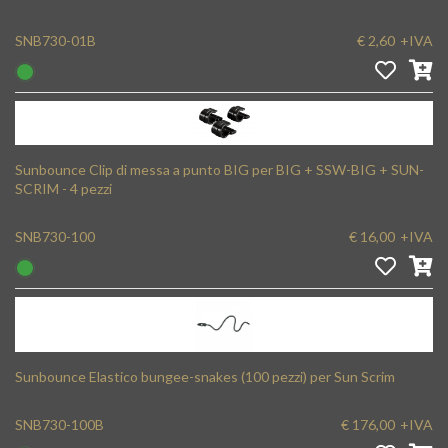
SNB730-01B
€ 2,60
+IVA
Sunbounce Clip di messa a punto BIG per BIG + SSW-BIG + SUN-
SCRIM - 4 pezzi
SNB730-100
€ 16,00
+IVA
Sunbounce Elastico bungee-snakes (100 pezzi) per Sun Scrim
SNB730-100B
€ 176,00
+IVA