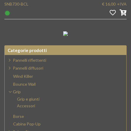
SNB730-BCL
€ 16,00
+IVA
Categorie prodotti
Pannelli riflettenti
Pannelli diffusori
Wind Killer
Bounce Wall
Grip
Grip e giunti
Accessori
Borse
Cabina Pop-Up