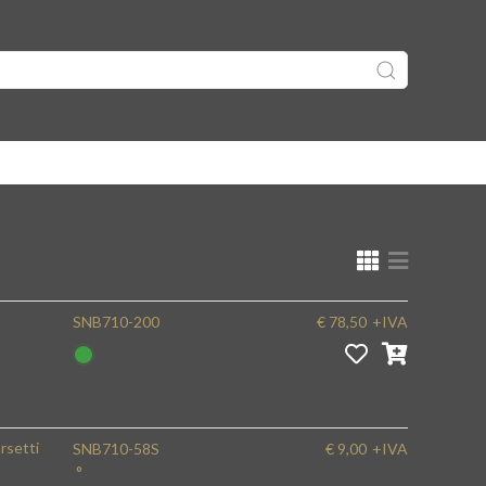
SNB710-200
€ 78,50
+IVA
rsetti
SNB710-58S
€ 9,00
+IVA
°