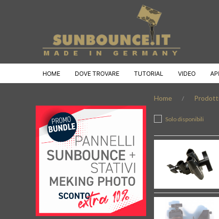
HOME
DOVE TROVARE
TUTORIAL
VIDEO
AP
Home
Prodott
Solo disponibili