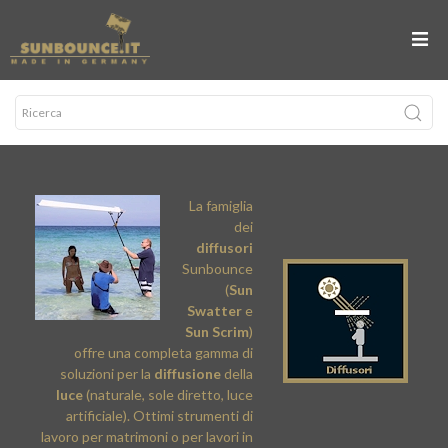
La famiglia
dei
diffusori
Sunbounce
(
Sun
Swatter
e
Sun Scrim
)
offre una completa gamma di
soluzioni per la
diffusione
della
luce
(naturale, sole diretto, luce
artificiale). Ottimi strumenti di
lavoro per matrimoni o per lavori in