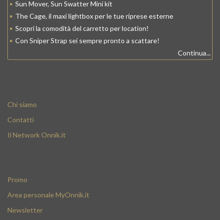
•
Sun Mover, Sun Swatter Mini kit
•
The Cage, il maxi lightbox per le tue riprese esterne
•
Scopri la comodità del carretto per location!
•
Con Sniper Strap sei sempre pronto a scattare!
Continua...
Chi siamo
Contatti
Il Network Onnik.it
Promo
Area personale MyOnnik.it
Newsletter