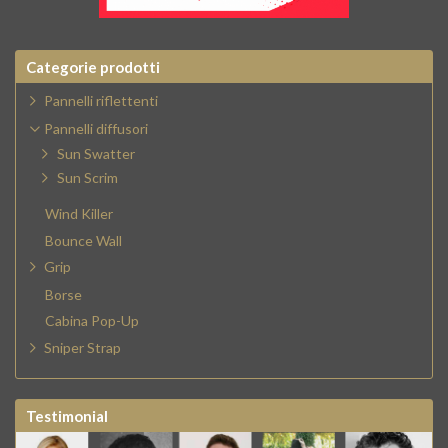
Categorie prodotti
Pannelli riflettenti
Pannelli diffusori
Sun Swatter
Sun Scrim
Wind Killer
Bounce Wall
Grip
Borse
Cabina Pop-Up
Sniper Strap
Testimonial