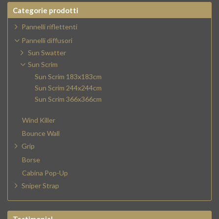
Categorie prodotti
Pannelli riflettenti
Pannelli diffusori
Sun Swatter
Sun Scrim
Sun Scrim 183x183cm
Sun Scrim 244x244cm
Sun Scrim 366x366cm
Wind Killer
Bounce Wall
Grip
Borse
Cabina Pop-Up
Sniper Strap
Testimonial