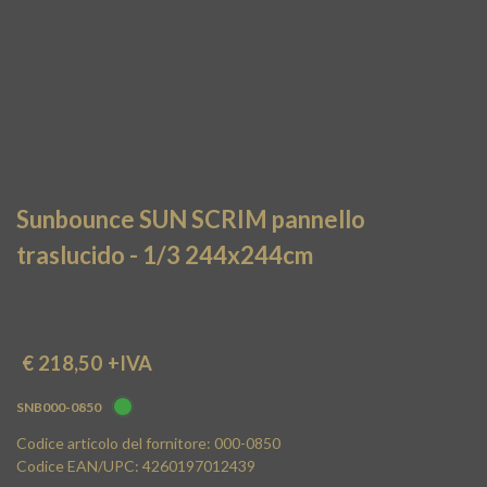
Sunbounce SUN SCRIM pannello
traslucido - 1/3 244x244cm
€ 218,50
+IVA
SNB000-0850
Codice articolo del fornitore: 000-0850
Codice EAN/UPC: 4260197012439