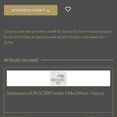
ACQUISTA SU ONNIK.IT
Questo pannello presenta anelli di tenuta dei fori rinforzati lungo il
bordo ed è stato progettato per essere fissato a un telaio Sun
Scrim.
Articoli correlati
Sunbounce SUN SCRIM telaio 244x244cm + borsa