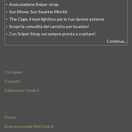
•
Assicurazione Sniper-strap
•
Sun Mover, Sun Swatter Mini kit
•
The Cage, il maxi lightbox per le tue riprese esterne
•
Scopri la comodità del carretto per location!
•
Con Sniper Strap sei sempre pronto a scattare!
Continua...
Chi siamo
Contatti
Il Network Onnik.it
Promo
Area personale MyOnnik.it