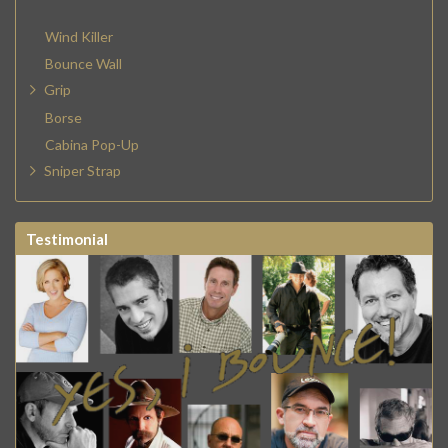
Wind Killer
Bounce Wall
Grip
Borse
Cabina Pop-Up
Sniper Strap
Testimonial