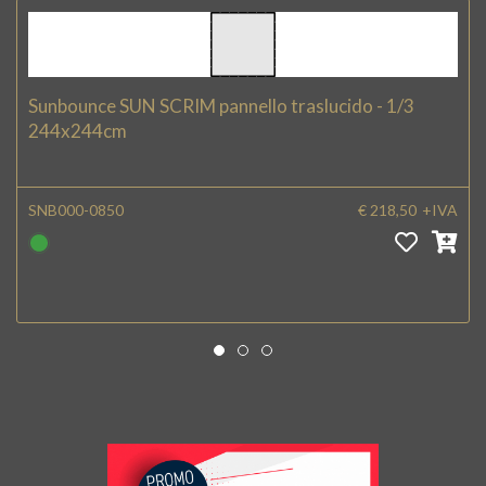
Sunbounce SUN SCRIM pannello traslucido - 1/3
244x244cm
SNB000-0850
€ 218,50
+IVA