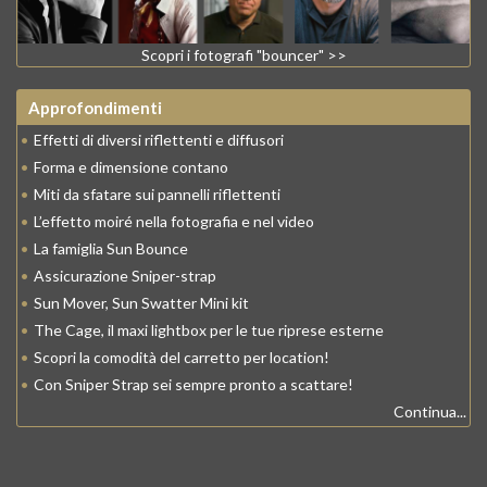
Scopri i fotografi "bouncer" >>
Approfondimenti
•
Effetti di diversi riflettenti e diffusori
•
Forma e dimensione contano
•
Miti da sfatare sui pannelli riflettenti
•
L’effetto moiré nella fotografia e nel video
•
La famiglia Sun Bounce
•
Assicurazione Sniper-strap
•
Sun Mover, Sun Swatter Mini kit
•
The Cage, il maxi lightbox per le tue riprese esterne
•
Scopri la comodità del carretto per location!
•
Con Sniper Strap sei sempre pronto a scattare!
Continua...