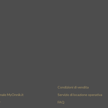
Condizioni di vendita
nale MyOnnik.it
Servizio di locazione operativa
r
FAQ