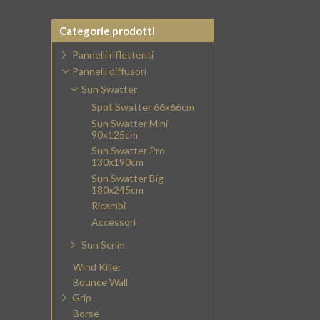
Categorie prodotti
Pannelli riflettenti
Pannelli diffusori
Sun Swatter
Spot Swatter 66x66cm
Sun Swatter Mini
90x125cm
Sun Swatter Pro
130x190cm
Sun Swatter Big
180x245cm
Ricambi
Accessori
Sun Scrim
Wind Killer
Bounce Wall
Grip
Borse