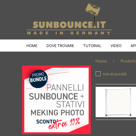
HOME
DOVE TROVARE
TUTORIAL
VIDEO
AP
Home
Prodott
Solo disponibili