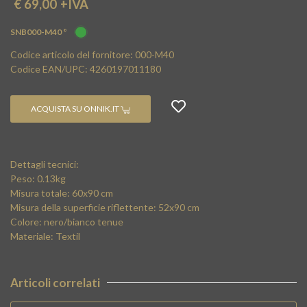
€ 69,00
+IVA
SNB000-M40 °
Codice articolo del fornitore: 000-M40
Codice EAN/UPC: 4260197011180
ACQUISTA SU ONNIK.IT
Dettagli tecnici:
Peso: 0.13kg
Misura totale: 60x90 cm
Misura della superficie riflettente: 52x90 cm
Colore: nero/bianco tenue
Materiale: Textil
Articoli correlati