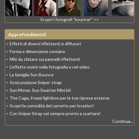
Scopri i fotografi "bouncer" >>
Approfondimenti
•
Effetti di diversi riflettenti e diffusori
•
Forma e dimensione contano
•
Miti da sfatare sui pannelli riflettenti
•
L’effetto moiré nella fotografia e nel video
•
La famiglia Sun Bounce
•
Assicurazione Sniper-strap
•
Sun Mover, Sun Swatter Mini kit
•
The Cage, il maxi lightbox per le tue riprese esterne
•
Scopri la comodità del carretto per location!
•
Con Sniper Strap sei sempre pronto a scattare!
Continua...