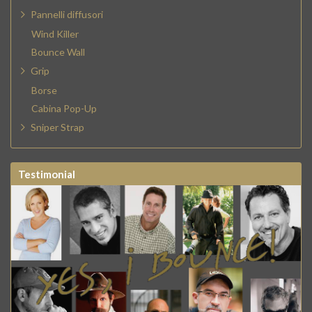
Pannelli diffusori
Wind Killer
Bounce Wall
Grip
Borse
Cabina Pop-Up
Sniper Strap
Testimonial