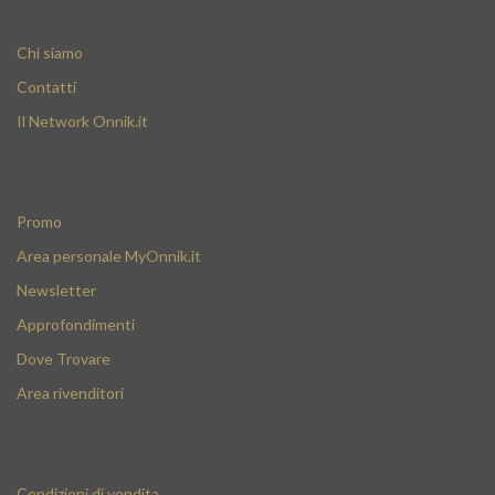
Chi siamo
Contatti
Il Network Onnik.it
Promo
Area personale MyOnnik.it
Newsletter
Approfondimenti
Dove Trovare
Area rivenditori
Condizioni di vendita