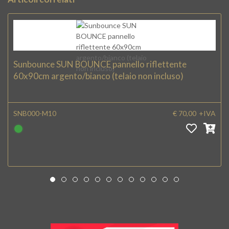
Sunbounce SUN BOUNCE pannello riflettente
60x90cm argento/bianco (telaio non incluso)
SNB000-M10
€ 70,00
+IVA