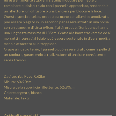
ed estremamente stabile. Il sistema modulare permette di
combinare qualsiasi telaio con il pannello appropriato, rendendolo
un riflettore, un diffusore o una bandiera per bloccare la luce.
Questo speciale telaio, prodotto a mano con alluminio anodizzato,
può essere piegato in un secondo per essere infilato in una borsa
con un diametro di circa 6/8cm. Tutti i prodotti Sunbounce hanno
una lunghezza massima di 135cm. Grazie alla barra trasversale ed ai
morsetti integrati al telaio, può essere sostenuto in diversi modi, a
mano o attaccato a un treppiede.
Grazie al nostro telaio, il pannello può essere tirato come la pelle di
un tamburo, garantendo la realizzazione di una luce consistente
senza tremolii.
Dati tecnici: Peso: 0.62kg
Misura: 60x90cm
Misura della superficie riflettente: 52x90cm
Colore: argento, bianco
Materiale: textil
Articoli correlati