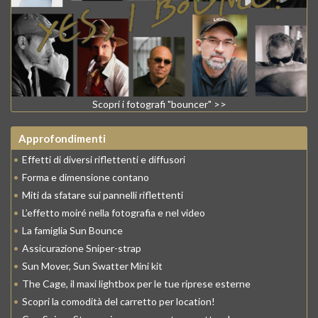
Scopri i fotografi "bouncer" >>
Approfondimenti
•
Effetti di diversi riflettenti e diffusori
•
Forma e dimensione contano
•
Miti da sfatare sui pannelli riflettenti
•
L’effetto moiré nella fotografia e nel video
•
La famiglia Sun Bounce
•
Assicurazione Sniper-strap
•
Sun Mover, Sun Swatter Mini kit
•
The Cage, il maxi lightbox per le tue riprese esterne
•
Scopri la comodità del carretto per location!