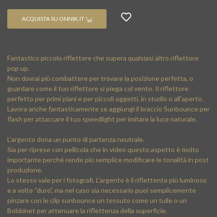
ACQUISTA SU ONNIK.IT
Fantastico piccolo riflettore che supera qualsiasi altro riflettore
pop up.
Non dovrai più combattere per trovare la posizione perfetta, o
guardare come il tuo riflettore si piega col vento. Il riflettore
perfetto per primi piani e per piccoli oggetti, in studio o all’aperto.
Lavora anche fantasticamente se aggiungi il braccio Sunbounce per
flash per attaccare il tuo speedlight per imitare la luce naturale.
L’argento dona un punto di partenza neutrale.
Sia per riprese con pellicola che in video questo aspetto è molto
importante perché rende più semplice modificare le tonalità in post
produzione.
Lo stesso vale per i fotografi. L’argento è il riflettente più luminoso
e a volte “duro”, ma nel caso sia necessario puoi semplicemente
pinzare con le clip sunbounce un tessuto come un tulle o un
Bobbinet per attenuare la riflettenza della superficie.