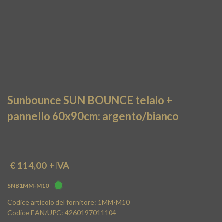
Sunbounce SUN BOUNCE telaio +
pannello 60x90cm: argento/bianco
€ 114,00
+IVA
SNB1MM-M10
Codice articolo del fornitore: 1MM-M10
Codice EAN/UPC: 4260197011104