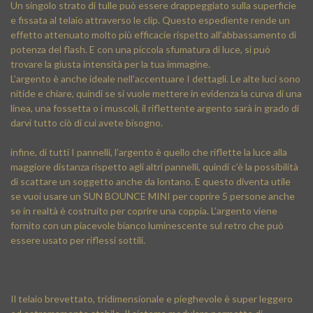
Un singolo strato di tulle può essere drappeggiato sulla superficie
e fissata al telaio attraverso le clip. Questo espediente rende un
effetto attenuato molto più efficacie rispetto all’abbassamento di
potenza del flash. E con una piccola sfumatura di luce, si può
trovare la giusta intensità per la tua immagine.
L’argento è anche ideale nell’accentuare I dettagli. Le alte luci sono
nitide e chiare, quindi se si vuole mettere in evidenza la curva di una
linea, una fossetta o i muscoli, il riflettente argento sarà in grado di
darvi tutto ciò di cui avete bisogno.
infine, di tutti I pannelli, l’argento è quello che riflette la luce alla
maggiore distanza rispetto agli altri pannelli, quindi c’è la possibilità
di scattare un soggetto anche da lontano. E questo diventa utile
se vuoi usare un SUN BOUNCE MINI per coprire 5 persone anche
se in realtà è costruito per coprire una coppia. L’argento viene
fornito con un piacevole bianco luminescente sul retro che può
essere usato per riflessi sottili.
Il telaio brevettato, tridimensionale e pieghevole è super leggero