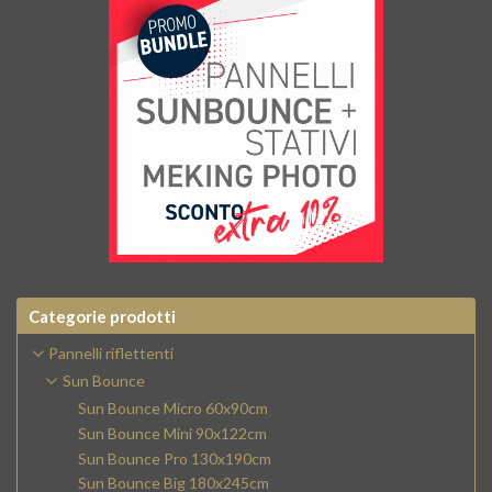
Categorie prodotti
Pannelli riflettenti
Sun Bounce
Sun Bounce Micro 60x90cm
Sun Bounce Mini 90x122cm
Sun Bounce Pro 130x190cm
Sun Bounce Big 180x245cm