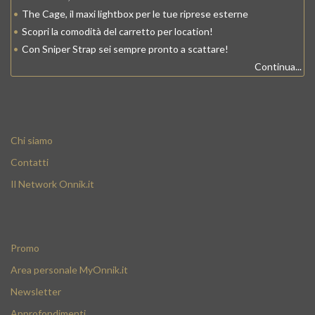
•
The Cage, il maxi lightbox per le tue riprese esterne
•
Scopri la comodità del carretto per location!
•
Con Sniper Strap sei sempre pronto a scattare!
Continua...
Chi siamo
Contatti
Il Network Onnik.it
Promo
Area personale MyOnnik.it
Newsletter
Approfondimenti