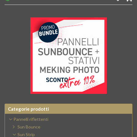
Categorie prodotti
Pannelli riflettenti
Sun Bounce
Sun Strip