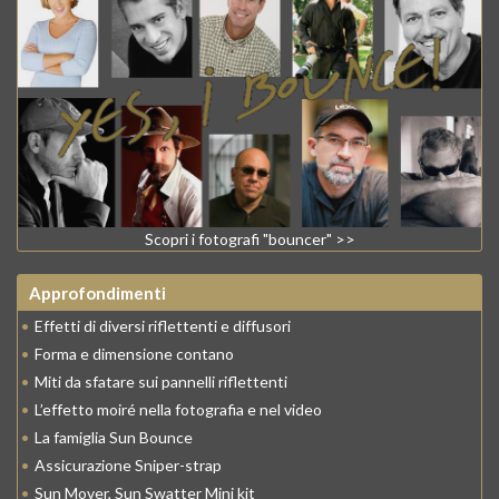
Scopri i fotografi "bouncer" >>
Approfondimenti
•
Effetti di diversi riflettenti e diffusori
•
Forma e dimensione contano
•
Miti da sfatare sui pannelli riflettenti
•
L’effetto moiré nella fotografia e nel video
•
La famiglia Sun Bounce
•
Assicurazione Sniper-strap
•
Sun Mover, Sun Swatter Mini kit