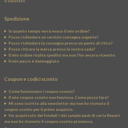
è svuotato
Spedizione
In quanto tempo verrà evaso il mio ordine?
Posso richiedere un servizio consegna urgente?
Posso richiedere la consegna presso un punto di ritiro?
Posso ritirare la merce presso la vostra sede?
Il mio ordine risulta spedito ma non l'ho ancora ricevuto.
Il mio pacco è danneggiato
Coupon e codici sconto
Come funzionano i coupon sconto?
Il mio coupon sconto non funziona. Come posso fare?
Mi sono iscritto alla newsletter ma non ho ricevuto il
coupon sconto per il primo acquisto.
Ho acquistato dei fondali / dei sample pack di carta fineart
ma non ho ricevuto il coupon sconto promesso.
>