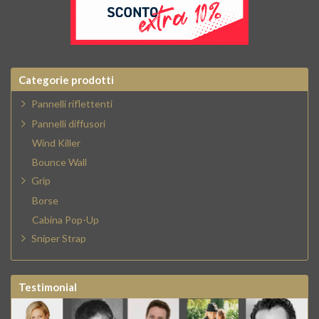
Categorie prodotti
Pannelli riflettenti
Pannelli diffusori
Wind Killer
Bounce Wall
Grip
Borse
Cabina Pop-Up
Sniper Strap
Testimonial