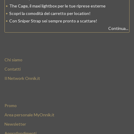
•
The Cage, il maxi lightbox per le tue riprese esterne
•
Scopri la comodità del carretto per location!
•
Con Sniper Strap sei sempre pronto a scattare!
Continua...
Chi siamo
Contatti
Il Network Onnik.it
Promo
Area personale MyOnnik.it
Newsletter
Approfondimenti