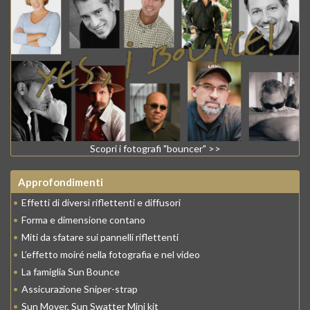
Scopri i fotografi "bouncer" >>
Approfondimenti
•
Effetti di diversi riflettenti e diffusori
•
Forma e dimensione contano
•
Miti da sfatare sui pannelli riflettenti
•
L’effetto moiré nella fotografia e nel video
•
La famiglia Sun Bounce
•
Assicurazione Sniper-strap
•
Sun Mover, Sun Swatter Mini kit