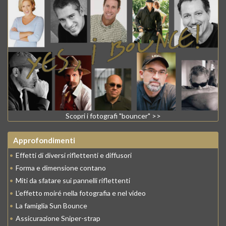
Scopri i fotografi "bouncer" >>
Approfondimenti
•
Effetti di diversi riflettenti e diffusori
•
Forma e dimensione contano
•
Miti da sfatare sui pannelli riflettenti
•
L’effetto moiré nella fotografia e nel video
•
La famiglia Sun Bounce
•
Assicurazione Sniper-strap