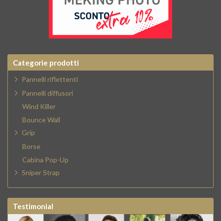
Categorie prodotti
Pannelli riflettenti
Pannelli diffusori
Wind Killer
Bounce Wall
Grip
Borse
Cabina Pop-Up
Sniper Strap
Testimonial