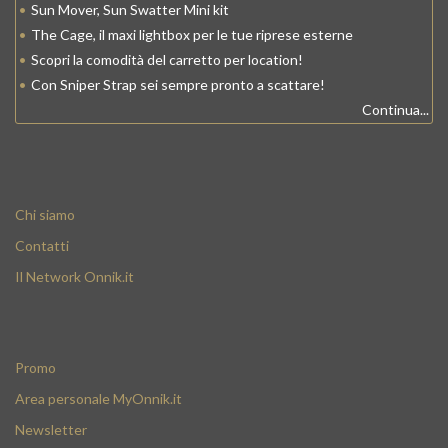
•
Sun Mover, Sun Swatter Mini kit
•
The Cage, il maxi lightbox per le tue riprese esterne
•
Scopri la comodità del carretto per location!
•
Con Sniper Strap sei sempre pronto a scattare!
Continua...
Chi siamo
Contatti
Il Network Onnik.it
Promo
Area personale MyOnnik.it
Newsletter